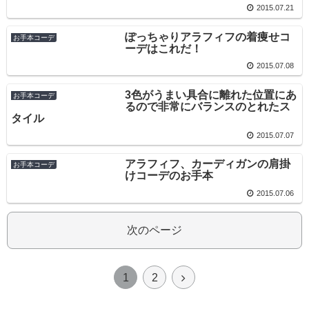
2015.07.21
ぽっちゃりアラフィフの着痩せコ
お手本コーデ
ーデはこれだ！
2015.07.08
3色がうまい具合に離れた位置にあ
お手本コーデ
るので非常にバランスのとれたス
タイル
2015.07.07
アラフィフ、カーディガンの肩掛
お手本コーデ
けコーデのお手本
2015.07.06
次のページ
1
2