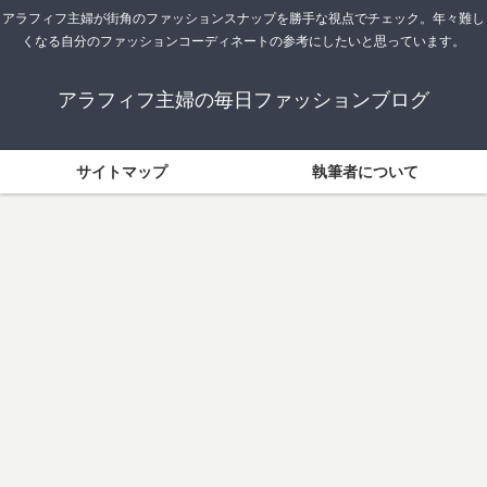
アラフィフ主婦が街角のファッションスナップを勝手な視点でチェック。年々難し
くなる自分のファッションコーディネートの参考にしたいと思っています。
アラフィフ主婦の毎日ファッションブログ
サイトマップ
執筆者について