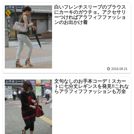
白いフレンチスリーブのブラウス
お手本コーデ
にカーキのガウチョ。アクセサリ
ーつければアラフィフファッショ
ンのお出かけ着
2016.08.21
文句なしのお手本コーデ！スカー
お手本コーデ
トに七分丈レギンスを発見!!これな
らアラフィフファッションも万全