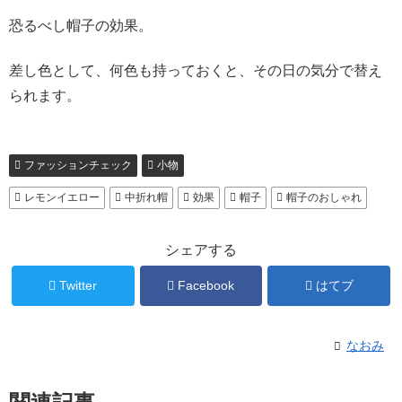
恐るべし帽子の効果。
差し色として、何色も持っておくと、その日の気分で替え
られます。
ファッションチェック
小物
レモンイエロー
中折れ帽
効果
帽子
帽子のおしゃれ
シェアする
Twitter
Facebook
はてブ
なおみ