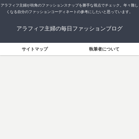
アラフィフ主婦が街角のファッションスナップを勝手な視点でチェック。年々難し
くなる自分のファッションコーディネートの参考にしたいと思っています。
アラフィフ主婦の毎日ファッションブログ
サイトマップ
執筆者について