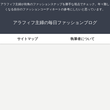
アラフィフ主婦が街角のファッションスナップを勝手な視点でチェック。年々難し
くなる自分のファッションコーディネートの参考にしたいと思っています。
アラフィフ主婦の毎日ファッションブログ
サイトマップ
執筆者について