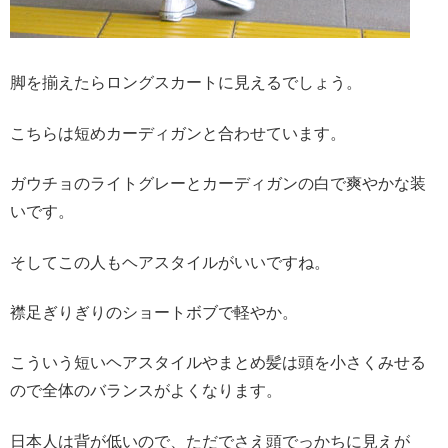
脚を揃えたらロングスカートに見えるでしょう。
こちらは短めカーディガンと合わせています。
ガウチョのライトグレーとカーディガンの白で爽やかな装
いです。
そしてこの人もヘアスタイルがいいですね。
襟足ぎりぎりのショートボブで軽やか。
こういう短いヘアスタイルやまとめ髪は頭を小さくみせる
ので全体のバランスがよくなります。
日本人は背が低いので、ただでさえ頭でっかちに見えが