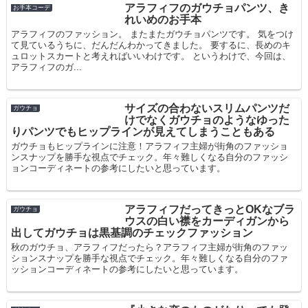
アラフィフのガウチョパンツ、き
お手本コーデ
れいめのお手本
アラフィフのファッション。 またまたガウチョパンツです。 気をつけ
て見ているうちに、だんだんわかってきました。 要するに、長めのキ
ュロットスカートと考えればいいわけです。 というわけで、今回は、
アラフィフのガ...
サイズの合わないスリムパンツだ
ガウチョ
けでなくガウチョのようなゆった
りパンツでもヒップラインが見えてしまうこともある
ガウチョもヒップラインに注意！アラフィフ主婦が街角のファッショ
ンスナップを勝手な視点でチェック。年々難しくなる自分のファッシ
ョンコーディネートの参考にしたいと思っています。
アラフィフだってきっとOKなブラ
ガウチョ
ウスの白い襟をカーディガンから
出してガウチョは黒基調のチェックファッション
秋のガウチョ、アラフィフだったら？アラフィフ主婦が街角のファッ
ションスナップを勝手な視点でチェック。年々難しくなる自分のファ
ッションコーディネートの参考にしたいと思っています。