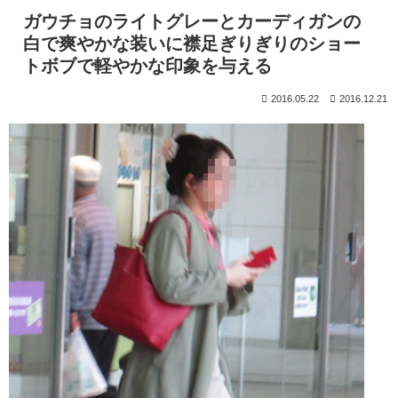
ガウチョのライトグレーとカーディガンの
白で爽やかな装いに襟足ぎりぎりのショー
トボブで軽やかな印象を与える
2016.05.22
2016.12.21