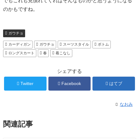
でもこれも見慣れてくればそんなものかと思うようになる
のかもですね。
ガウチョ
カーディガン
ガウチョ
スーツスタイル
ボトム
ロングスカート
春
着こなし
シェアする
Twitter
Facebook
はてブ
なおみ
関連記事