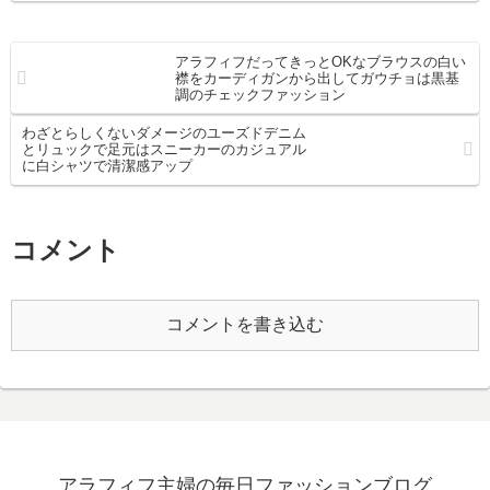
アラフィフだってきっとOKなブラウスの白い
襟をカーディガンから出してガウチョは黒基
調のチェックファッション
わざとらしくないダメージのユーズドデニム
とリュックで足元はスニーカーのカジュアル
に白シャツで清潔感アップ
コメント
コメントを書き込む
アラフィフ主婦の毎日ファッションブログ