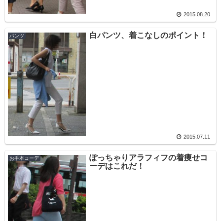
2015.08.20
白パンツ、着こなしのポイント！
パンツ
2015.07.11
ぽっちゃりアラフィフの着痩せコ
お手本コーデ
ーデはこれだ！