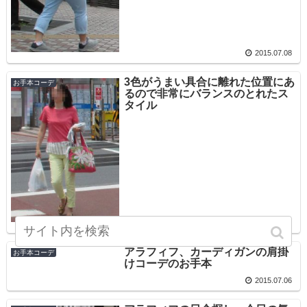
2015.07.08
3色がうまい具合に離れた位置にあ
お手本コーデ
るので非常にバランスのとれたス
タイル
2015.07.07
アラフィフ、カーディガンの肩掛
お手本コーデ
けコーデのお手本
2015.07.06