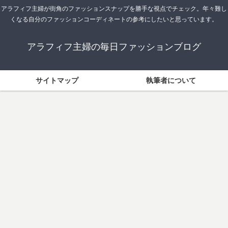
アラフィフ主婦が街角のファッションスナップを勝手な視点でチェック。年々難し
くなる自分のファッションコーディネートの参考にしたいと思っています。
アラフィフ主婦の毎日ファッションブログ
サイトマップ
執筆者について