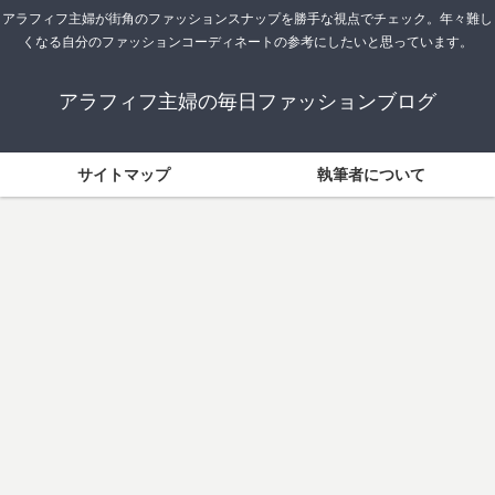
アラフィフ主婦が街角のファッションスナップを勝手な視点でチェック。年々難し
くなる自分のファッションコーディネートの参考にしたいと思っています。
アラフィフ主婦の毎日ファッションブログ
サイトマップ
執筆者について