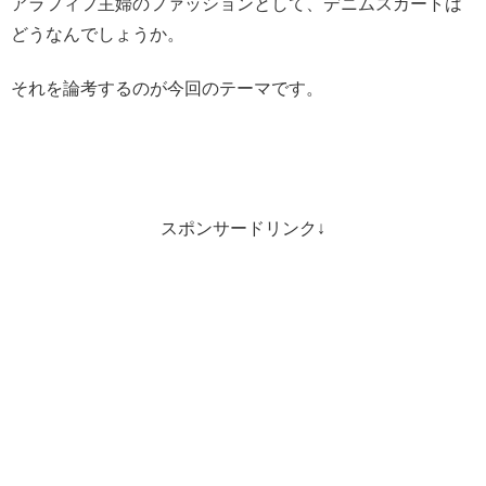
アラフィフ主婦のファッションとして、デニムスカートは
どうなんでしょうか。
それを論考するのが今回のテーマです。
スポンサードリンク↓