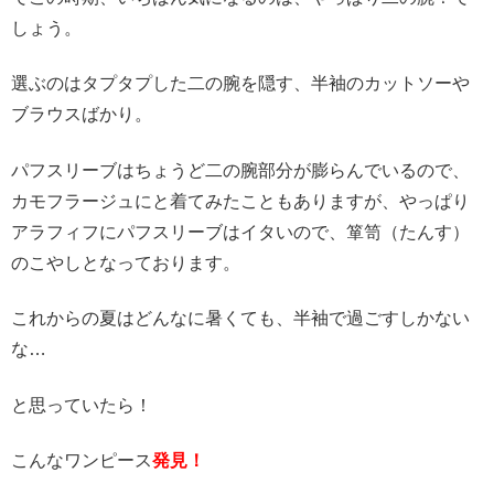
しょう。
選ぶのはタプタプした二の腕を隠す、半袖のカットソーや
ブラウスばかり。
パフスリーブはちょうど二の腕部分が膨らんでいるので、
カモフラージュにと着てみたこともありますが、やっぱり
アラフィフにパフスリーブはイタいので、箪笥（たんす）
のこやしとなっております。
これからの夏はどんなに暑くても、半袖で過ごすしかない
な…
と思っていたら！
こんなワンピース
発見！