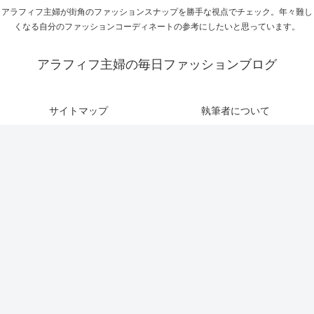
アラフィフ主婦が街角のファッションスナップを勝手な視点でチェック。年々難し
くなる自分のファッションコーディネートの参考にしたいと思っています。
アラフィフ主婦の毎日ファッションブログ
サイトマップ
執筆者について