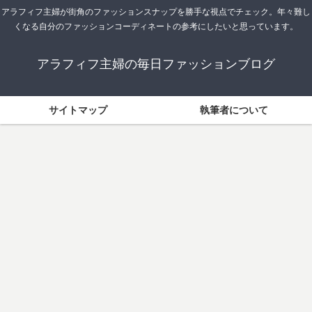
アラフィフ主婦が街角のファッションスナップを勝手な視点でチェック。年々難し
くなる自分のファッションコーディネートの参考にしたいと思っています。
アラフィフ主婦の毎日ファッションブログ
サイトマップ
執筆者について