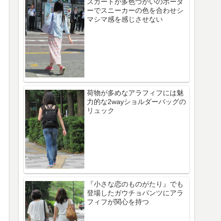
スカートが多色づかいのボーダ
ーでスニーカーの色を合わせシ
マシマ感を感じさせない
荷物が多めなアラフィフには魅
力的な2wayショルダーバッグの
リュック
『小さな恋のものがたり』でも
登場したガウチョパンツにアラ
フィフが関心を持つ