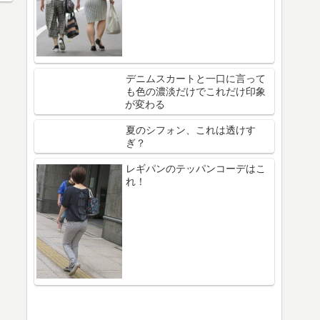
デニムスカートと一口に言って
も色の濃淡だけでこれだけ印象
が変わる
夏のシフォン、これは透けす
ぎ？
レギパンのテッパンコーデはこ
れ！