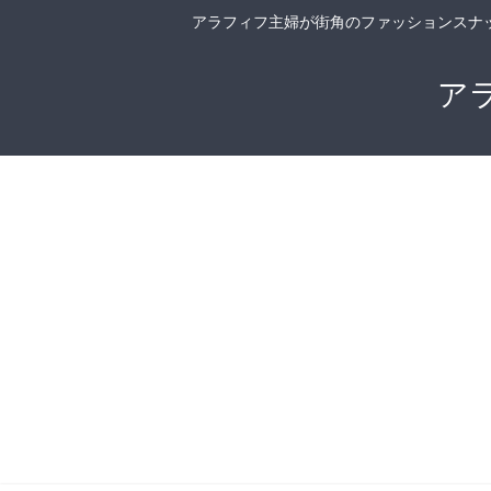
アラフィフ主婦が街角のファッションスナ
ア