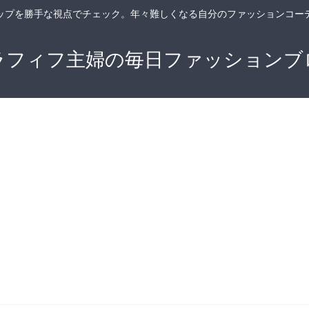
ップを勝手な視点でチェック。年々難しくなる自分のファッションコー
ラフィフ主婦の毎日ファッションブ