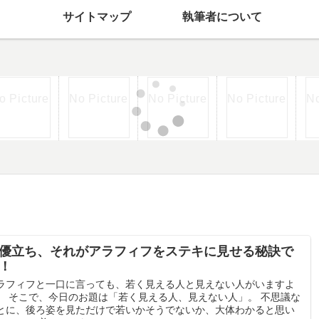
サイトマップ
執筆者について
優立ち、それがアラフィフをステキに見せる秘訣で
！
ラフィフと一口に言っても、若く見える人と見えない人がいますよ
。 そこで、今日のお題は「若く見える人、見えない人」。 不思議な
とに、後ろ姿を見ただけで若いかそうでないか、大体わかると思い