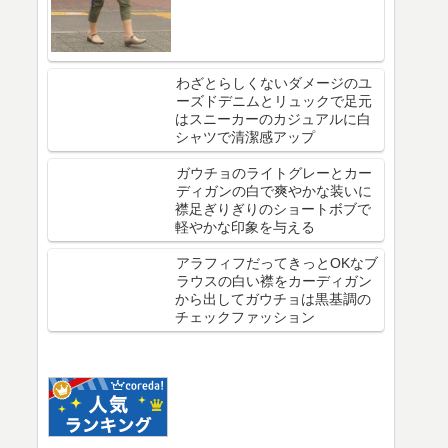
わざとらしくないダメージのユ
ーズドデニムとリュックで足元
はスニーカーのカジュアルに白
シャツで清潔感アップ
ガウチョのライトグレーとカー
ディガンの白で爽やかな装いに
襟足ぎりぎりのショートボブで
軽やかな印象を与える
アラフィフだってきっとOKなブ
ラウスの白い襟をカーディガン
から出してガウチョは黒基調の
チェックファッション