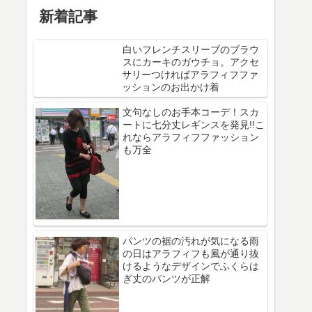
新着記事
白いフレンチスリーブのブラウ
スにカーキのガウチョ。アクセ
サリーつければアラフィフファ
ッションのお出かけ着
文句なしのお手本コーデ！スカ
ートに七分丈レギンスを発見!!こ
れならアラフィフファッション
も万全
パンツの裾の汚れが気になる雨
の日はアラフィフも風が通り抜
けるようなデザインでふくらは
ぎ丈のパンツが正解