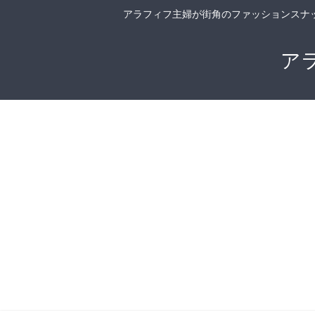
アラフィフ主婦が街角のファッションスナ
ア