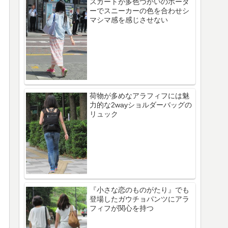
スカートが多色づかいのボーダ
ーでスニーカーの色を合わせシ
マシマ感を感じさせない
荷物が多めなアラフィフには魅
力的な2wayショルダーバッグの
リュック
『小さな恋のものがたり』でも
登場したガウチョパンツにアラ
フィフが関心を持つ