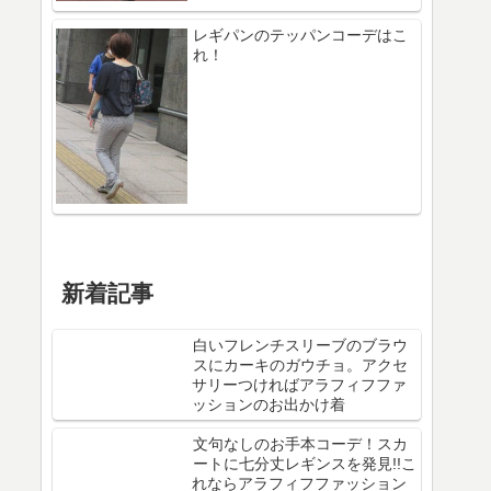
レギパンのテッパンコーデはこ
れ！
新着記事
白いフレンチスリーブのブラウ
スにカーキのガウチョ。アクセ
サリーつければアラフィフファ
ッションのお出かけ着
文句なしのお手本コーデ！スカ
ートに七分丈レギンスを発見!!こ
れならアラフィフファッション