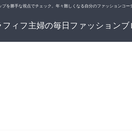
ップを勝手な視点でチェック。年々難しくなる自分のファッションコー
ラフィフ主婦の毎日ファッションブ