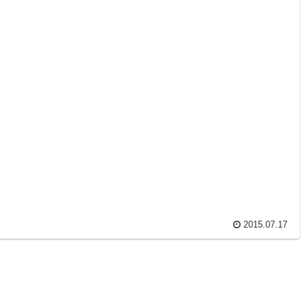
2015.07.17