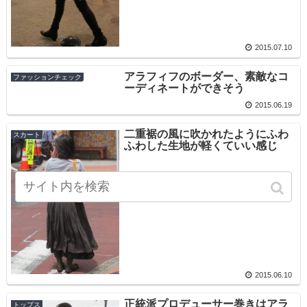
2015.07.10
アラフィフのボーダー、素敵なコ
ファッションチェック
ーディネートができそう
2015.06.19
二重裾の風に吹かれたようにふわ
スカート
ふわした生地が軽くていい感じ
2015.06.10
正統派プロデューサー巻きはアラ
トップス