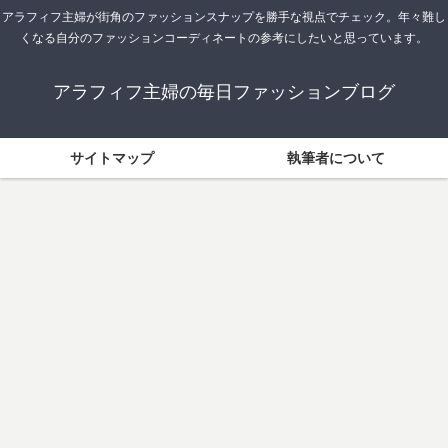
アラフィフ主婦が街角のファッションスナップを勝手な視点でチェック。年々難し
くなる自分のファッションコーディネートの参考にしたいと思っています。
アラフィフ主婦の毎日ファッションブログ
サイトマップ
執筆者について