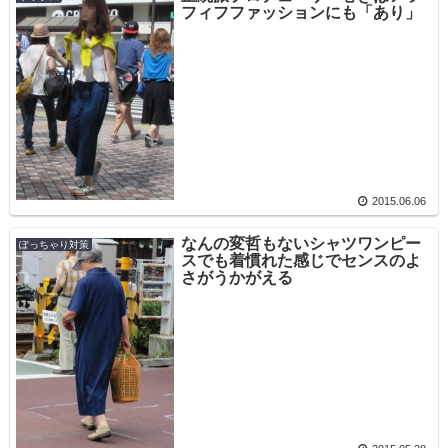
フィフファッションにも「あり」
2015.06.06
なんの変哲もないシャツワンピー
ぽっちゃり対策
スでも着慣れた感じでセンスのよ
さがうかがえる