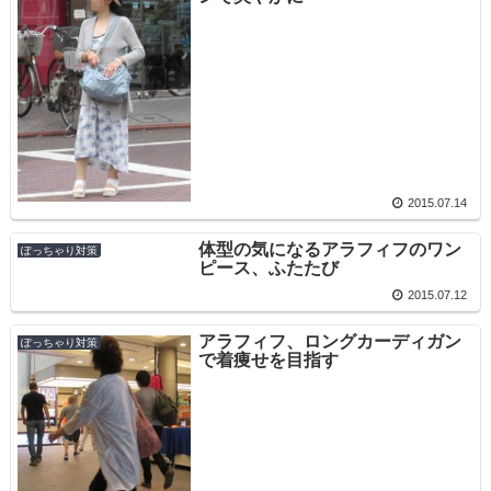
2015.07.14
体型の気になるアラフィフのワン
ぽっちゃり対策
ピース、ふたたび
2015.07.12
アラフィフ、ロングカーディガン
ぽっちゃり対策
で着痩せを目指す