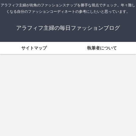
アラフィフ主婦が街角のファッションスナップを勝手な視点でチェック。年々難し
くなる自分のファッションコーディネートの参考にしたいと思っています。
アラフィフ主婦の毎日ファッションブログ
サイトマップ
執筆者について