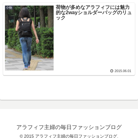
荷物が多めなアラフィフには魅力
小物
的な2wayショルダーバッグのリュ
ック
2015.06.01
アラフィフ主婦の毎日ファッションブログ
© 2015 アラフィフ主婦の毎日ファッションブログ.