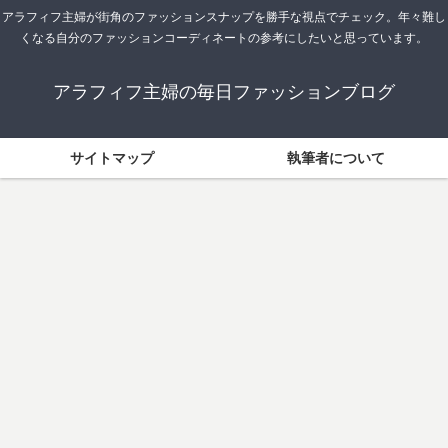
アラフィフ主婦が街角のファッションスナップを勝手な視点でチェック。年々難し
くなる自分のファッションコーディネートの参考にしたいと思っています。
アラフィフ主婦の毎日ファッションブログ
サイトマップ
執筆者について