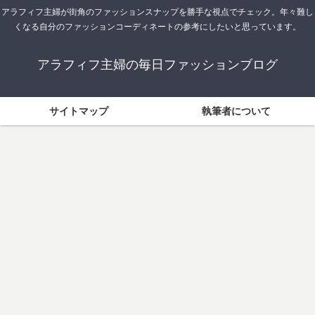
アラフィフ主婦が街角のファッションスナップを勝手な視点でチェック。年々難し
くなる自分のファッションコーディネートの参考にしたいと思っています。
アラフィフ主婦の毎日ファッションブログ
サイトマップ
執筆者について