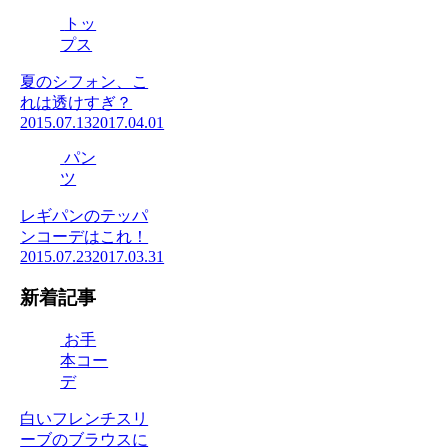
トッ
プス
夏のシフォン、こ
れは透けすぎ？
2015.07.13
2017.04.01
パン
ツ
レギパンのテッパ
ンコーデはこれ！
2015.07.23
2017.03.31
新着記事
お手
本コー
デ
白いフレンチスリ
ーブのブラウスに