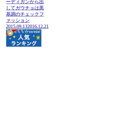
ーディガンから出
してガウチョは黒
基調のチェックフ
ァッション
2015.09.13
2016.12.21