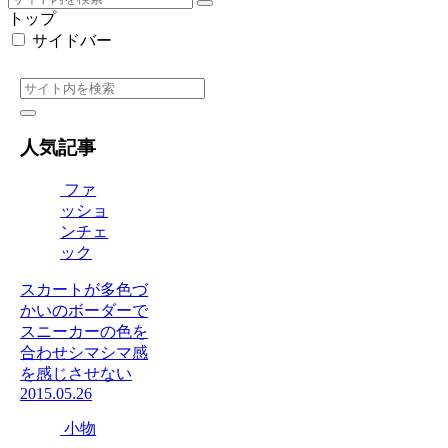
トップ
サイドバー
人気記事
ファ
ッショ
ンチェ
ック
スカートが多色づ
かいのボーダーで
スニーカーの色を
合わせシマシマ感
を感じさせない
2015.05.26
小物