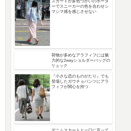
スカートが多色づかいのボーダ
ーでスニーカーの色を合わせシ
マシマ感を感じさせない
荷物が多めなアラフィフには魅
力的な2wayショルダーバッグの
リュック
『小さな恋のものがたり』でも
登場したガウチョパンツにアラ
フィフが関心を持つ
デニムスカートと一口に言って