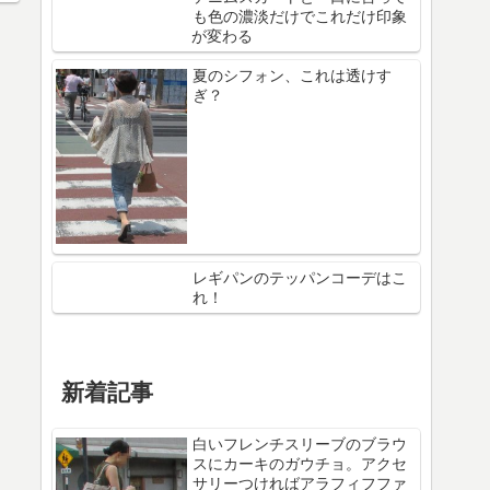
も色の濃淡だけでこれだけ印象
が変わる
夏のシフォン、これは透けす
ぎ？
レギパンのテッパンコーデはこ
れ！
新着記事
白いフレンチスリーブのブラウ
スにカーキのガウチョ。アクセ
サリーつければアラフィフファ