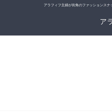
アラフィフ主婦が街角のファッションスナ
ア