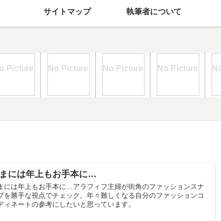
サイトマップ
執筆者について
まには年上もお手本に…
まには年上もお手本に…アラフィフ主婦が街角のファッションスナ
プを勝手な視点でチェック。年々難しくなる自分のファッションコ
ディネートの参考にしたいと思っています。