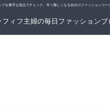
ップを勝手な視点でチェック。年々難しくなる自分のファッションコー
ラフィフ主婦の毎日ファッションブ