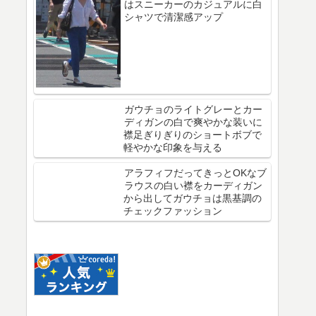
はスニーカーのカジュアルに白
シャツで清潔感アップ
ガウチョのライトグレーとカー
ディガンの白で爽やかな装いに
襟足ぎりぎりのショートボブで
軽やかな印象を与える
アラフィフだってきっとOKなブ
ラウスの白い襟をカーディガン
から出してガウチョは黒基調の
チェックファッション