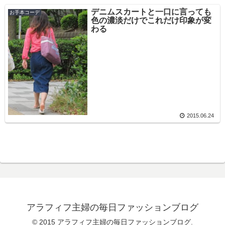
デニムスカートと一口に言っても
お手本コーデ
色の濃淡だけでこれだけ印象が変
わる
2015.06.24
アラフィフ主婦の毎日ファッションブログ
© 2015 アラフィフ主婦の毎日ファッションブログ.