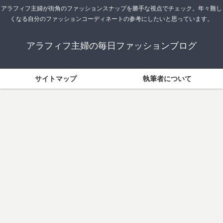
アラフィフ主婦が街角のファッションスナップを勝手な視点でチェック。年々難し
くなる自分のファッションコーディネートの参考にしたいと思っています。
アラフィフ主婦の毎日ファッションブログ
サイトマップ
執筆者について