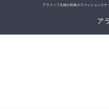
アラフィフ主婦が街角のファッションスナ
ア