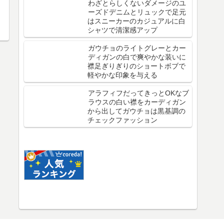
わざとらしくないダメージのユ
ーズドデニムとリュックで足元
はスニーカーのカジュアルに白
シャツで清潔感アップ
ガウチョのライトグレーとカー
ディガンの白で爽やかな装いに
襟足ぎりぎりのショートボブで
軽やかな印象を与える
アラフィフだってきっとOKなブ
ラウスの白い襟をカーディガン
から出してガウチョは黒基調の
チェックファッション