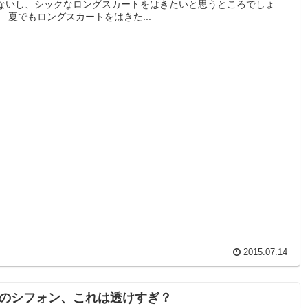
ないし、シックなロングスカートをはきたいと思うところでしょ
。 夏でもロングスカートをはきた...
2015.07.14
のシフォン、これは透けすぎ？