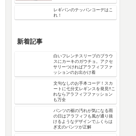
レギパンのテッパンコーデはこ
れ！
新着記事
白いフレンチスリーブのブラウ
スにカーキのガウチョ。アクセ
サリーつければアラフィフファ
ッションのお出かけ着
文句なしのお手本コーデ！スカ
ートに七分丈レギンスを発見!!こ
れならアラフィフファッション
も万全
パンツの裾の汚れが気になる雨
の日はアラフィフも風が通り抜
けるようなデザインでふくらは
ぎ丈のパンツが正解