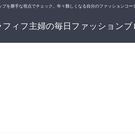
ップを勝手な視点でチェック。年々難しくなる自分のファッションコー
ラフィフ主婦の毎日ファッションブ