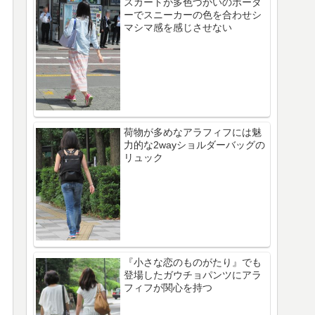
スカートが多色づかいのボーダ
ーでスニーカーの色を合わせシ
マシマ感を感じさせない
荷物が多めなアラフィフには魅
力的な2wayショルダーバッグの
リュック
『小さな恋のものがたり』でも
登場したガウチョパンツにアラ
フィフが関心を持つ