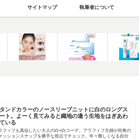
サイトマップ
執筆者について
タンドカラーのノースリーブニットに白のロングス
ート。よーく見てみると織地の違う生地をはぎあわ
ている
ラフィフも真似したい大人の白×白コーデ。アラフィフ主婦が街角の
ァッションスナップを勝手な視点でチェック。年々難しくなる自分