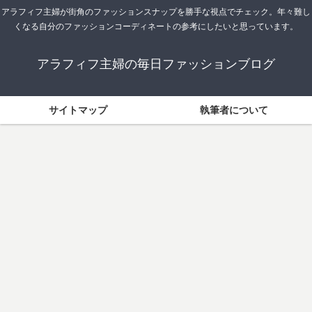
アラフィフ主婦が街角のファッションスナップを勝手な視点でチェック。年々難し
くなる自分のファッションコーディネートの参考にしたいと思っています。
アラフィフ主婦の毎日ファッションブログ
サイトマップ
執筆者について