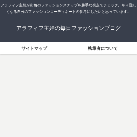
アラフィフ主婦が街角のファッションスナップを勝手な視点でチェック。年々難し
くなる自分のファッションコーディネートの参考にしたいと思っています。
アラフィフ主婦の毎日ファッションブログ
サイトマップ
執筆者について