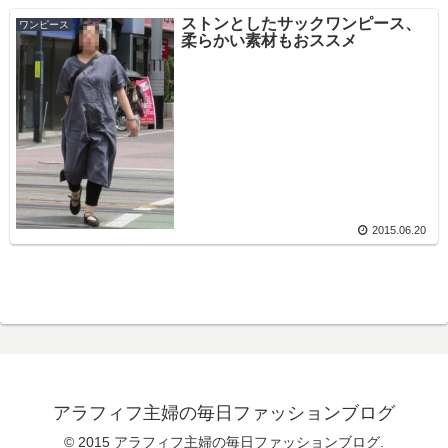
ストンとしたサックワンピース、
ワンピース
柔らかい素材もおススメ
2015.06.20
アラフィフ主婦の毎日ファッションブログ
© 2015 アラフィフ主婦の毎日ファッションブログ.