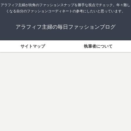
アラフィフ主婦が街角のファッションスナップを勝手な視点でチェック。年々難し
くなる自分のファッションコーディネートの参考にしたいと思っています。
アラフィフ主婦の毎日ファッションブログ
サイトマップ
執筆者について