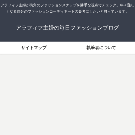
アラフィフ主婦が街角のファッションスナップを勝手な視点でチェック。年々難し
くなる自分のファッションコーディネートの参考にしたいと思っています。
アラフィフ主婦の毎日ファッションブログ
サイトマップ
執筆者について