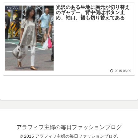
光沢のある生地に胸元が切り替え
トップス
のギャザー、背中側はボタン止
め、袖口、裾も切り替えてある
2015.06.09
アラフィフ主婦の毎日ファッションブログ
© 2015 アラフィフ主婦の毎日ファッションブログ.