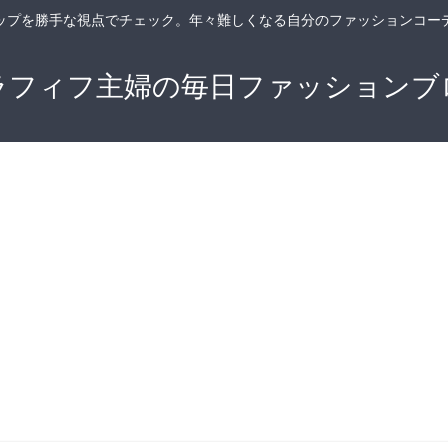
ップを勝手な視点でチェック。年々難しくなる自分のファッションコー
ラフィフ主婦の毎日ファッションブ