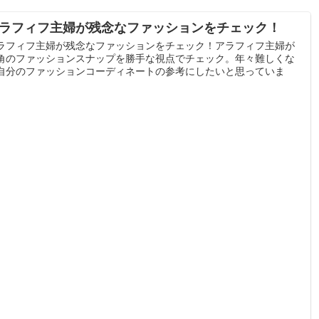
ラフィフ主婦が残念なファッションをチェック！
ラフィフ主婦が残念なファッションをチェック！アラフィフ主婦が
角のファッションスナップを勝手な視点でチェック。年々難しくな
自分のファッションコーディネートの参考にしたいと思っていま
。