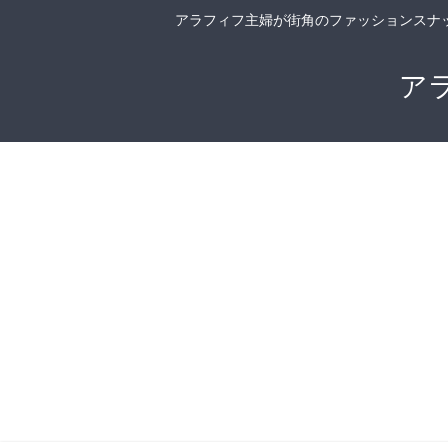
アラフィフ主婦が街角のファッションスナ
ア