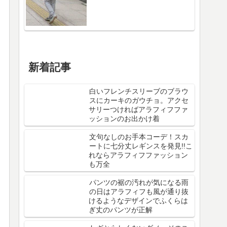
新着記事
白いフレンチスリーブのブラウ
スにカーキのガウチョ。アクセ
サリーつければアラフィフファ
ッションのお出かけ着
文句なしのお手本コーデ！スカ
ートに七分丈レギンスを発見!!こ
れならアラフィフファッション
も万全
パンツの裾の汚れが気になる雨
の日はアラフィフも風が通り抜
けるようなデザインでふくらは
ぎ丈のパンツが正解