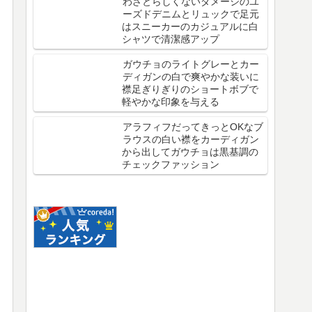
わざとらしくないダメージのユ
ーズドデニムとリュックで足元
はスニーカーのカジュアルに白
シャツで清潔感アップ
ガウチョのライトグレーとカー
ディガンの白で爽やかな装いに
襟足ぎりぎりのショートボブで
軽やかな印象を与える
アラフィフだってきっとOKなブ
ラウスの白い襟をカーディガン
から出してガウチョは黒基調の
チェックファッション