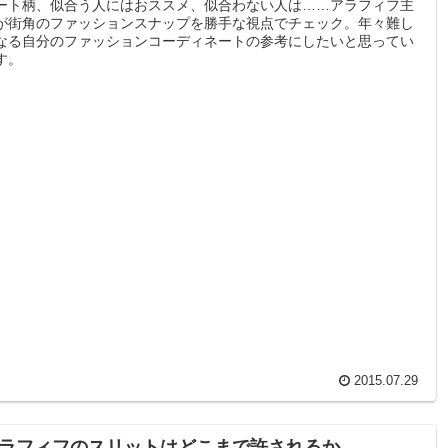
ート柄、似合う人にはおススメ、似合わない人は……アラフィフ主
が街角のファッションスナップを勝手な視点でチェック。年々難し
なる自分のファッションコーディネートの参考にしたいと思ってい
す。
2015.07.29
ラフィフのスリットはどこまで許されるか