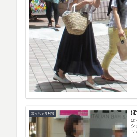
ぽ
ぽっちゃり対策
ぽ
シ
ッ