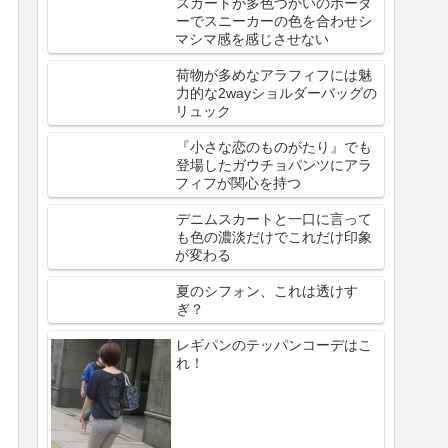
スカートが多色づかいのボーダ
ーでスニーカーの色を合わせシ
マシマ感を感じさせない
荷物が多めなアラフィフには魅
力的な2wayショルダーバッグの
リュック
『小さな恋のものがたり』でも
登場したガウチョパンツにアラ
フィフが関心を持つ
デニムスカートと一口に言って
も色の濃淡だけでこれだけ印象
が変わる
夏のシフォン、これは透けす
ぎ？
レギパンのテッパンコーデはこ
れ！